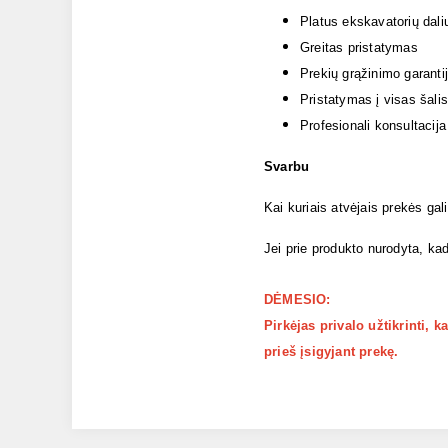
Platus ekskavatorių dali
Greitas pristatymas
Prekių grąžinimo garanti
Pristatymas į visas šalis
Profesionali konsultacija
Svarbu
Kai kuriais atvėjais prekės gal
Jei prie produkto nurodyta, kad
DĖMESIO:
Pirkėjas privalo užtikrinti, 
prieš įsigyjant prekę.