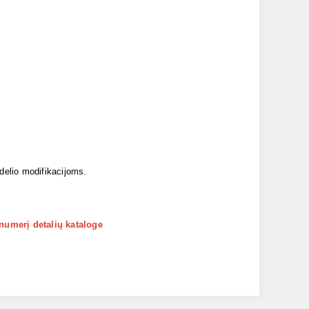
odelio modifikacijoms.
 numerį detalių kataloge