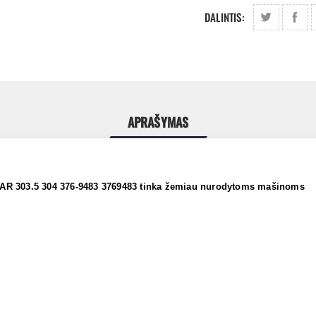
DALINTIS:
APRAŠYMAS
LAR 303.5 304 376-9483 3769483 tinka žemiau nurodytoms mašinoms