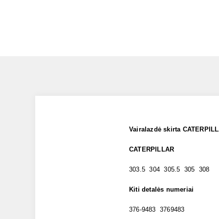
Vairalazdė skirta CATERPIL
CATERPILLAR
303.5 304 305.5 305 308
Kiti detalės numeriai
376-9483 3769483