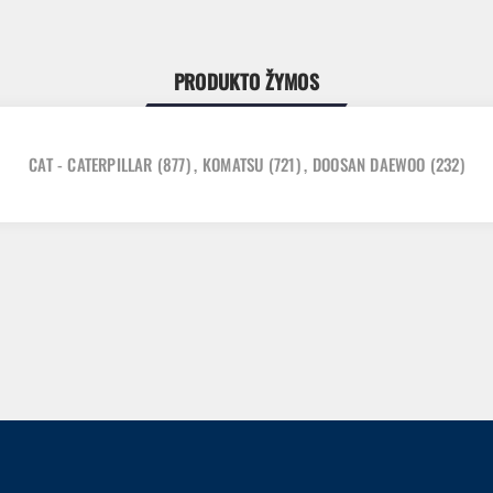
PRODUKTO ŽYMOS
CAT - CATERPILLAR
(877)
,
KOMATSU
(721)
,
DOOSAN DAEWOO
(232)