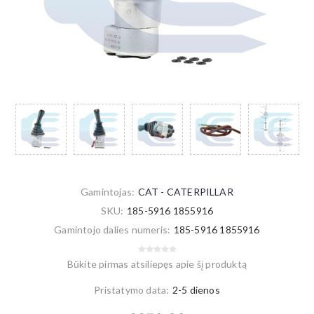
Gamintojas:
CAT - CATERPILLAR
SKU:
185-5916 1855916
Gamintojo dalies numeris:
185-5916 1855916
Būkite pirmas atsiliepęs apie šį produktą
Pristatymo data:
2-5 dienos