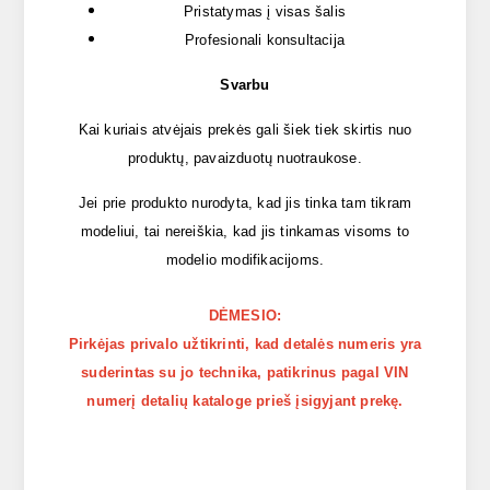
Pristatymas į visas šalis
Profesionali konsultacija
Svarbu
Kai kuriais atvėjais prekės gali šiek tiek skirtis nuo
produktų, pavaizduotų nuotraukose.
Jei prie produkto nurodyta, kad jis tinka tam tikram
modeliui, tai nereiškia, kad jis tinkamas visoms to
modelio modifikacijoms.
DĖMESIO:
Pirkėjas privalo užtikrinti, kad detalės numeris yra
suderintas su jo technika, patikrinus pagal VIN
numerį detalių kataloge prieš įsigyjant prekę.