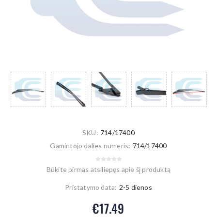
SKU:
714/17400
Gamintojo dalies numeris:
714/17400
Būkite pirmas atsiliepęs apie šį produktą
Pristatymo data:
2-5 dienos
€17.49