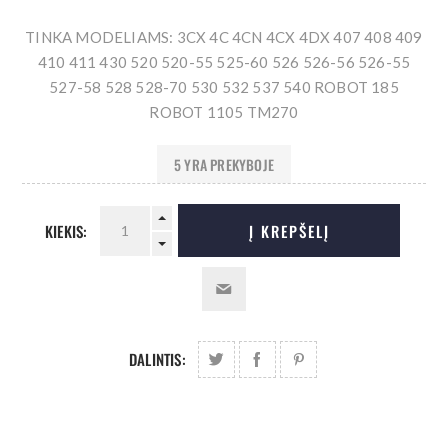
TINKA MODELIAMS: 3CX 4C 4CN 4CX 4DX 407 408 409
410 411 430 520 520-55 525-60 526 526-56 526-55
527-58 528 528-70 530 532 537 540 ROBOT 185
ROBOT 1105 TM270
5 YRA PREKYBOJE
KIEKIS:
Į KREPŠELĮ
DALINTIS: