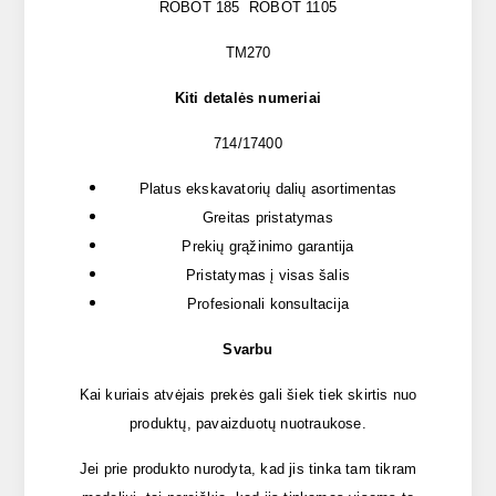
ROBOT 185 ROBOT 1105
TM270
Kiti detalės numeriai
714/17400
Platus ekskavatorių dalių asortimentas
Greitas pristatymas
Prekių grąžinimo garantija
Pristatymas į visas šalis
Profesionali konsultacija
Svarbu
Kai kuriais atvėjais prekės gali šiek tiek skirtis nuo
produktų, pavaizduotų nuotraukose.
Jei prie produkto nurodyta, kad jis tinka tam tikram