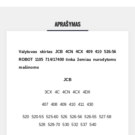
APRAŠYMAS
Valytuvas skirtas JCB 4CN 4CX 409 410 526-56
ROBOT 1105 714/17400 tinka žemiau nurodytoms
mašinoms
JCB
3CX 4C 4CN 4CX 4DX
407 408 409 410 411 430
520 520-55 525-60 526 526-56 526-55 527-58
528 528-70 530 532 537 540