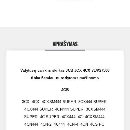
APRAŠYMAS
Valytuvų variklis skirtas JCB 3CX 4CX 714/27500
tinka žemiau nurodytoms mašinoms
JCB
3CX 4CX 4CXSM444 SUPER 3CX444 SUPER
4CX444 SUPER 4CN444 SUPER 3CXSM444
SUPER 4C SUPER 4CX444 4C 4CXSM444
4CN444 4CN-2 4C444 4CN-4 4CN 4CS PC