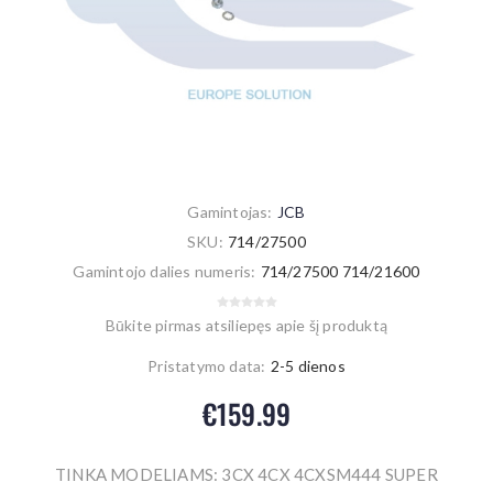
Gamintojas:
JCB
SKU:
714/27500
Gamintojo dalies numeris:
714/27500 714/21600
Būkite pirmas atsiliepęs apie šį produktą
Pristatymo data:
2-5 dienos
€159.99
TINKA MODELIAMS: 3CX 4CX 4CXSM444 SUPER