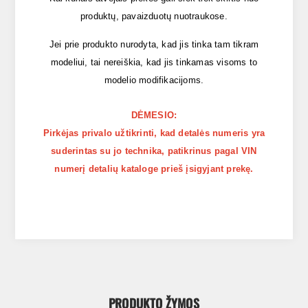
produktų, pavaizduotų nuotraukose.
Jei prie produkto nurodyta, kad jis tinka tam tikram
modeliui, tai nereiškia, kad jis tinkamas visoms to
modelio modifikacijoms.
DĖMESIO:
Pirkėjas privalo užtikrinti, kad detalės numeris yra
suderintas su jo technika, patikrinus pagal VIN
numerį detalių kataloge prieš įsigyjant prekę.
PRODUKTO ŽYMOS