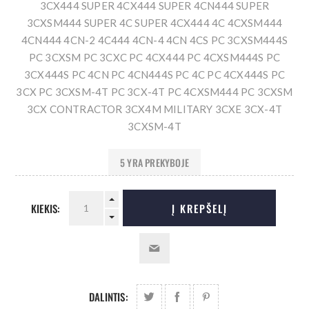
3CX444 SUPER 4CX444 SUPER 4CN444 SUPER
3CXSM444 SUPER 4C SUPER 4CX444 4C 4CXSM444
4CN444 4CN-2 4C444 4CN-4 4CN 4CS PC 3CXSM444S
PC 3CXSM PC 3CXC PC 4CX444 PC 4CXSM444S PC
3CX444S PC 4CN PC 4CN444S PC 4C PC 4CX444S PC
3CX PC 3CXSM-4T PC 3CX-4T PC 4CXSM444 PC 3CXSM
3CX CONTRACTOR 3CX4M MILITARY 3CXE 3CX-4T
3CXSM-4T
5 YRA PREKYBOJE
KIEKIS:
Į KREPŠELĮ
DALINTIS: