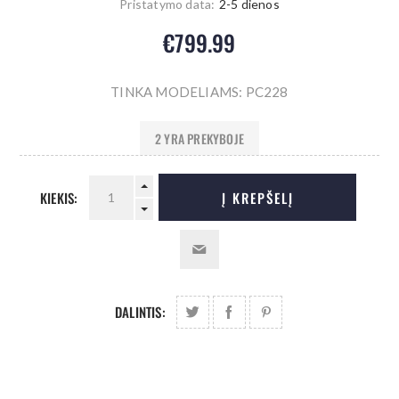
Pristatymo data:
2-5 dienos
€799.99
TINKA MODELIAMS: PC228
2 YRA PREKYBOJE
KIEKIS:
Į KREPŠELĮ
DALINTIS: