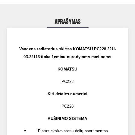
APRAŠYMAS
Vandens radiatorius skirtas KOMATSU PC228 22U-
03-22113 tinka žemiau nurodytoms mašinoms
KOMATSU
PC228
Kiti detalės numeriai
PC228
AUŠINIMO SISTEMA
Platus ekskavatorių dalių asortimentas