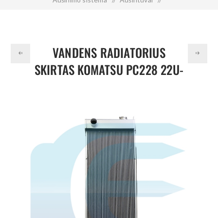
Vandens radiatorius skirtas KOMATSU PC228 22U-03-22113
VANDENS RADIATORIUS
SKIRTAS KOMATSU PC228 22U-
03-22113