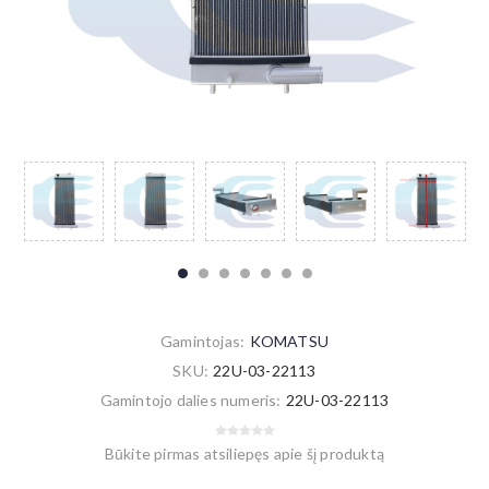
Gamintojas:
KOMATSU
SKU:
22U-03-22113
Gamintojo dalies numeris:
22U-03-22113
Būkite pirmas atsiliepęs apie šį produktą