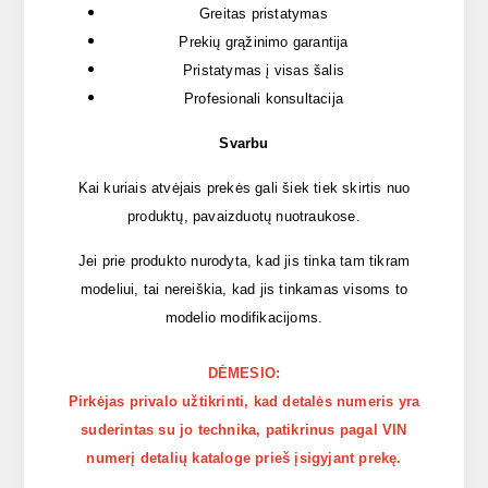
Greitas pristatymas
Prekių grąžinimo garantija
Pristatymas į visas šalis
Profesionali konsultacija
Svarbu
Kai kuriais atvėjais prekės gali šiek tiek skirtis nuo
produktų, pavaizduotų nuotraukose.
Jei prie produkto nurodyta, kad jis tinka tam tikram
modeliui, tai nereiškia, kad jis tinkamas visoms to
modelio modifikacijoms.
DĖMESIO:
Pirkėjas privalo užtikrinti, kad detalės numeris yra
suderintas su jo technika, patikrinus pagal VIN
numerį detalių kataloge prieš įsigyjant prekę.