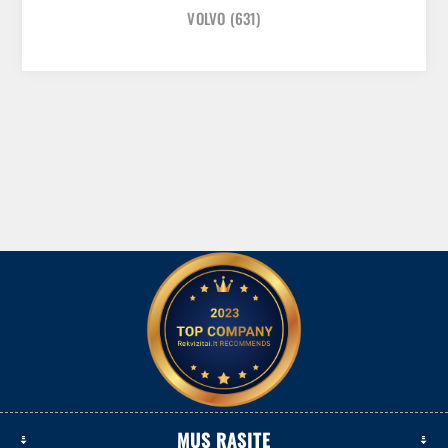
VOLVO
(631)
MUS RASITE