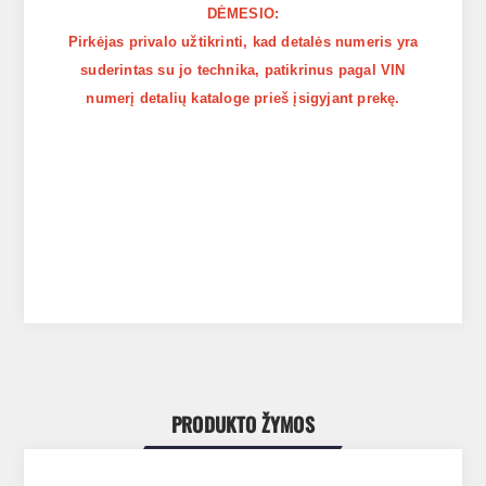
DĖMESIO:
Pirkėjas privalo užtikrinti, kad detalės numeris yra
suderintas su jo technika, patikrinus pagal VIN
numerį detalių kataloge prieš įsigyjant prekę.
PRODUKTO ŽYMOS