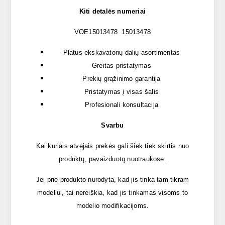
Kiti detalės numeriai
VOE15013478 15013478
Platus ekskavatorių dalių asortimentas
Greitas pristatymas
Prekių grąžinimo garantija
Pristatymas į visas šalis
Profesionali konsultacija
Svarbu
Kai kuriais atvėjais prekės gali šiek tiek skirtis nuo
produktų, pavaizduotų nuotraukose.
Jei prie produkto nurodyta, kad jis tinka tam tikram
modeliui, tai nereiškia, kad jis tinkamas visoms to
modelio modifikacijoms.