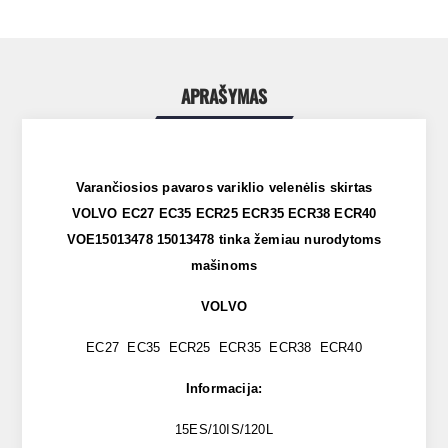
APRAŠYMAS
Varančiosios pavaros variklio velenėlis skirtas
VOLVO EC27 EC35 ECR25 ECR35 ECR38 ECR40
VOE15013478 15013478 tinka žemiau nurodytoms
mašinoms
VOLVO
EC27 EC35 ECR25 ECR35 ECR38 ECR40
Informacija:
15ES/10IS/120L