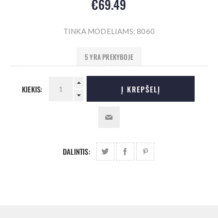
€69.49
TINKA MODELIAMS: 8060
5 YRA PREKYBOJE
KIEKIS:
Į KREPŠELĮ
DALINTIS: