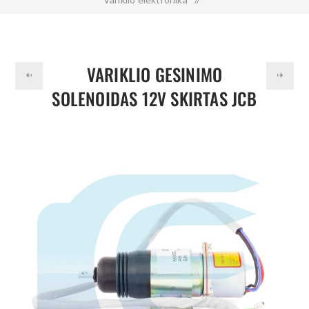
Variklio gesinimo solenoidas 12V skirtas JCB 8060 716/30153
VARIKLIO GESINIMO
SOLENOIDAS 12V SKIRTAS JCB
8060 716/30153