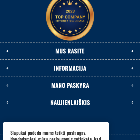
MUS RASITE
INFORMACIJA
MANO PASKYRA
NAUJIENLAIŠKIS
Slapukai padeda mums teikti paslaugas.
Naudodamiesi mūsų paslaugomis sutinkate, kad