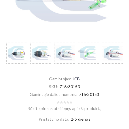
Gamintojas:
JCB
SKU:
716/30153
Gamintojo dalies numeris:
716/30153
Būkite pirmas atsiliepęs apie šį produktą
Pristatymo data:
2-5 dienos