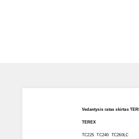
Vedantysis ratas skirtas
TER
TEREX
TC225 TC240 TC260LC