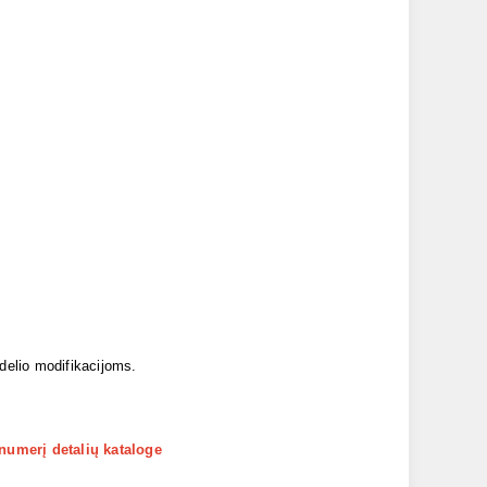
odelio modifikacijoms.
 numerį detalių kataloge