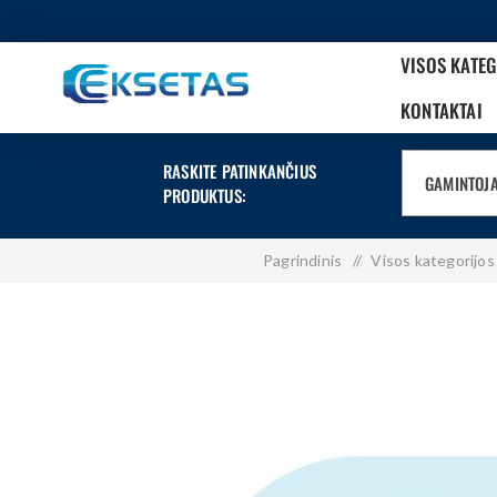
VISOS KATE
KONTAKTAI
RASKITE PATINKANČIUS
GAMINTOJ
PRODUKTUS:
Pagrindinis
/
Visos kategorijos