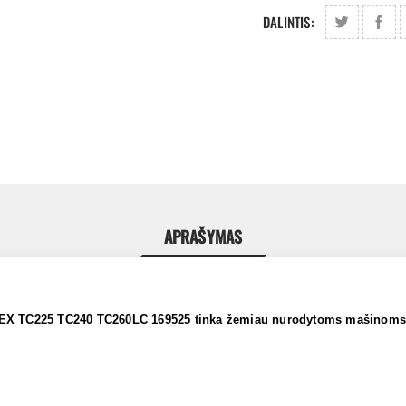
DALINTIS:
APRAŠYMAS
EX TC225 TC240 TC260LC 169525 tinka žemiau nurodytoms mašinom