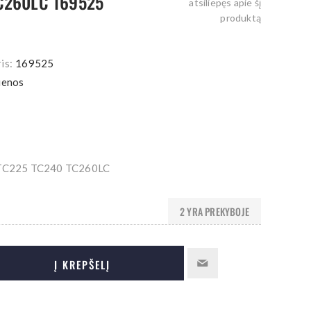
C260LC 169525
atsiliepęs apie šį
produktą
is:
169525
ienos
TC225 TC240 TC260LC
2 YRA PREKYBOJE
Į KREPŠELĮ