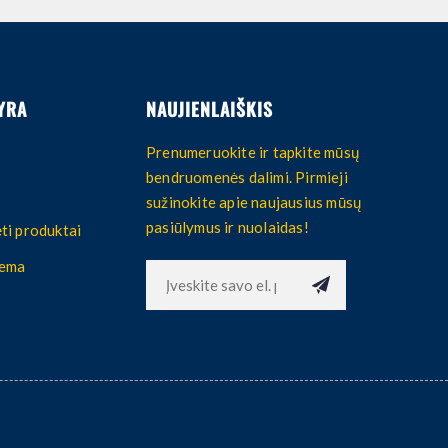
YRA
NAUJIENLAIŠKIS
Prenumeruokite ir tapkite mūsų
bendruomenės dalimi. Pirmieji
sužinokite apie naujausius mūsų
pasiūlymus ir nuolaidas!
ti produktai
hema