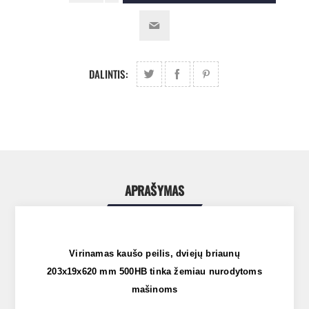
DALINTIS:
APRAŠYMAS
Virinamas kaušo peilis, dviejų briaunų
203x19x620 mm 500HB tinka žemiau nurodytoms
mašinoms