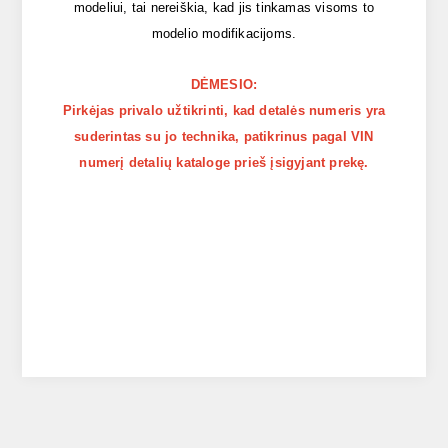
modeliui, tai nereiškia, kad jis tinkamas visoms to
modelio modifikacijoms.
DĖMESIO:
Pirkėjas privalo užtikrinti, kad detalės numeris yra
suderintas su jo technika, patikrinus pagal VIN
numerį detalių kataloge prieš įsigyjant prekę.