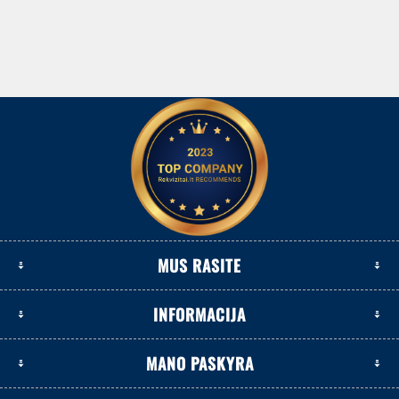
MUS RASITE
INFORMACIJA
MANO PASKYRA