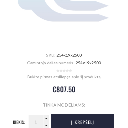
SKU:
254x19x2500
Gamintojo dalies numeris:
254x19x2500
Būkite pirmas atsiliepęs apie šį produktą
€807.50
TINKA MODELIAMS:
KIEKIS:
Į KREPŠELĮ