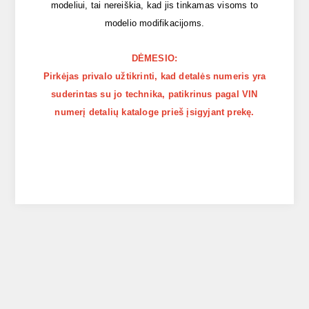
modeliui, tai nereiškia, kad jis tinkamas visoms to
modelio modifikacijoms.
DĖMESIO:
Pirkėjas privalo užtikrinti, kad detalės numeris yra
suderintas su jo technika, patikrinus pagal VIN
numerį detalių kataloge prieš įsigyjant prekę.