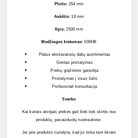
Plotis:
254 mm
Aukštis:
19 mm
Ilgis:
2500 mm
Medžiagos kietumas:
500HB
Platus ekskavatorių dalių asortimentas
Greitas pristatymas
Prekių grąžinimo garantija
Pristatymas į visas šalis
Profesionali konsultacija
Svarbu
Kai kuriais atvėjais prekės gali šiek tiek skirtis nuo
produktų, pavaizduotų nuotraukose.
Jei prie produkto nurodyta, kad jis tinka tam tikram