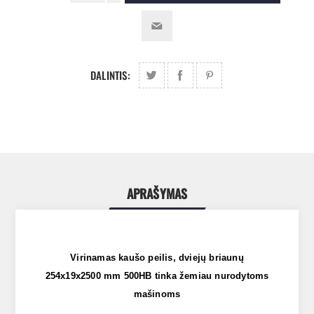
DALINTIS:
APRAŠYMAS
Virinamas kaušo peilis, dviejų briaunų
254x19x2500 mm 500HB tinka žemiau nurodytoms
mašinoms