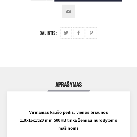
DALINTIS:
APRAŠYMAS
Virinamas kaušo peilis, vienos briaunos
110x16x1520 mm 500HB tinka žemiau nurodytoms
mašinoms