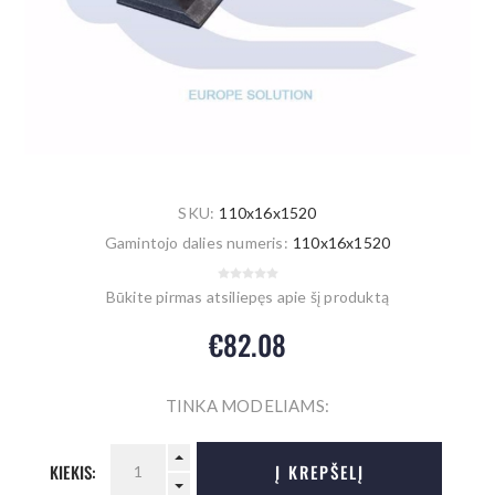
SKU:
110x16x1520
Gamintojo dalies numeris:
110x16x1520
Būkite pirmas atsiliepęs apie šį produktą
€82.08
TINKA MODELIAMS:
KIEKIS:
Į KREPŠELĮ