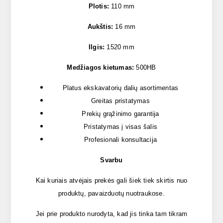
Plotis:
110 mm
Aukštis:
16 mm
Ilgis:
1520 mm
Medžiagos kietumas:
500HB
Platus ekskavatorių dalių asortimentas
Greitas pristatymas
Prekių grąžinimo garantija
Pristatymas į visas šalis
Profesionali konsultacija
Svarbu
Kai kuriais atvėjais prekės gali šiek tiek skirtis nuo
produktų, pavaizduotų nuotraukose.
Jei prie produkto nurodyta, kad jis tinka tam tikram