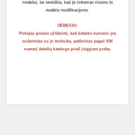
modeliui, tai nereiškia, kad jis tinkamas visoms to
modelio modifikacijoms.
DĖMESIO:
Pirkėjas privalo užtikrinti, kad detalės numeris yra
suderintas su jo technika, patikrinus pagal VIN
numerį detalių kataloge prieš įsigyjant prekę.