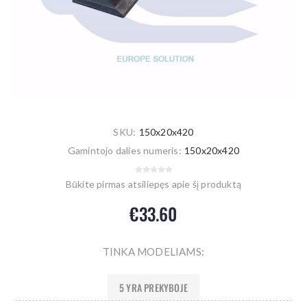
SKU:
150x20x420
Gamintojo dalies numeris:
150x20x420
Būkite pirmas atsiliepęs apie šį produktą
€33.60
TINKA MODELIAMS:
5 YRA PREKYBOJE