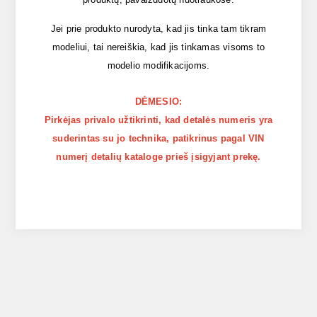
Jei prie produkto nurodyta, kad jis tinka tam tikram
modeliui, tai nereiškia, kad jis tinkamas visoms to
modelio modifikacijoms.
DĖMESIO:
Pirkėjas privalo užtikrinti, kad detalės numeris yra
suderintas su jo technika, patikrinus pagal VIN
numerį detalių kataloge prieš įsigyjant prekę.