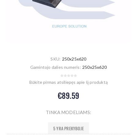
SKU:
250x25x620
Gamintojo dalies numeris:
250x25x620
Būkite pirmas atsiliepęs apie šį produktą
€89.59
TINKA MODELIAMS:
5 YRA PREKYBOJE