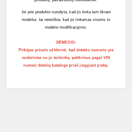
Jei prie produkto nurodyta, kad jis tinka tam tikram
modeliui, tai nereiškia, kad jis tinkamas visoms to
modelio modifikacijoms.
DĖMESIO:
Pirkėjas privalo užtikrinti, kad detalės numeris yra
suderintas su jo technika, patikrinus pagal VIN
numerį detalių kataloge prieš įsigyjant prekę.