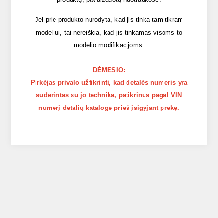
Jei prie produkto nurodyta, kad jis tinka tam tikram
modeliui, tai nereiškia, kad jis tinkamas visoms to
modelio modifikacijoms.
DĖMESIO:
Pirkėjas privalo užtikrinti, kad detalės numeris yra
suderintas su jo technika, patikrinus pagal VIN
numerį detalių kataloge prieš įsigyjant prekę.