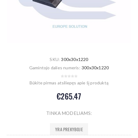
SKU:
300x30x1220
Gamintojo dalies numeris:
300x30x1220
Būkite pirmas atsiliepęs apie šį produktą
€265.47
TINKA MODELIAMS:
YRA PREKYBOJE