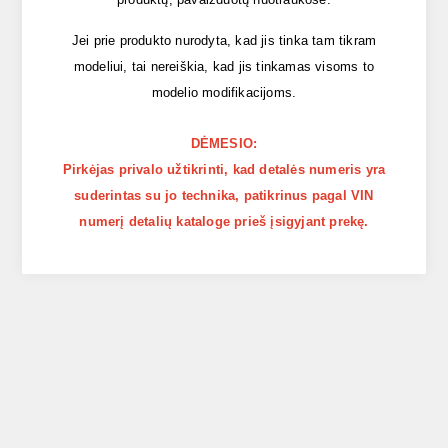
Jei prie produkto nurodyta, kad jis tinka tam tikram
modeliui, tai nereiškia, kad jis tinkamas visoms to
modelio modifikacijoms.
DĖMESIO:
Pirkėjas privalo užtikrinti, kad detalės numeris yra
suderintas su jo technika, patikrinus pagal VIN
numerį detalių kataloge prieš įsigyjant prekę.