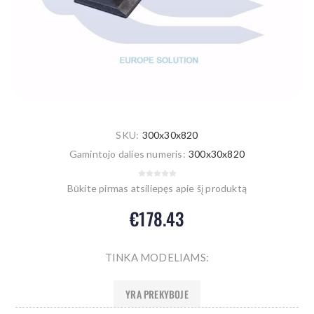
SKU:
300x30x820
Gamintojo dalies numeris:
300x30x820
Būkite pirmas atsiliepęs apie šį produktą
€178.43
TINKA MODELIAMS:
YRA PREKYBOJE