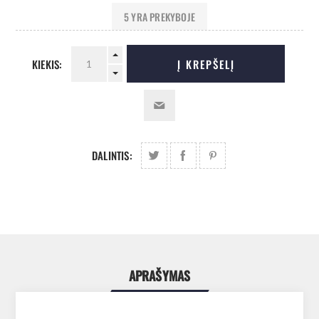
5 YRA PREKYBOJE
KIEKIS:
Į KREPŠELĮ
DALINTIS:
APRAŠYMAS