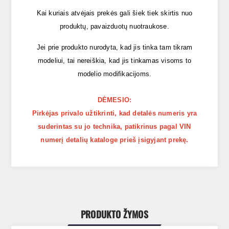
Kai kuriais atvėjais prekės gali šiek tiek skirtis nuo
produktų, pavaizduotų nuotraukose.
Jei prie produkto nurodyta, kad jis tinka tam tikram
modeliui, tai nereiškia, kad jis tinkamas visoms to
modelio modifikacijoms.
DĖMESIO:
Pirkėjas privalo užtikrinti, kad detalės numeris yra
suderintas su jo technika, patikrinus pagal VIN
numerį detalių kataloge prieš įsigyjant prekę.
PRODUKTO ŽYMOS