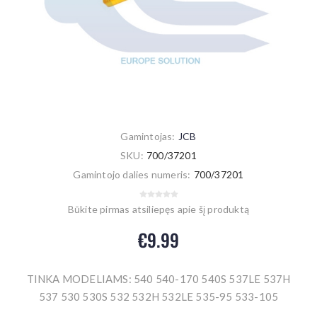
Gamintojas:
JCB
SKU:
700/37201
Gamintojo dalies numeris:
700/37201
Būkite pirmas atsiliepęs apie šį produktą
€9.99
TINKA MODELIAMS: 540 540-170 540S 537LE 537H
537 530 530S 532 532H 532LE 535-95 533-105