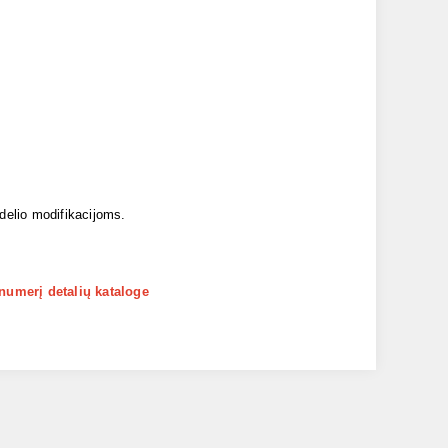
odelio modifikacijoms.
 numerį detalių kataloge