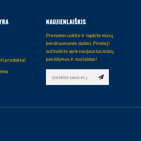
YRA
NAUJIENLAIŠKIS
Prenumeruokite ir tapkite mūsų
bendruomenės dalimi. Pirmieji
sužinokite apie naujausius mūsų
pasiūlymus ir nuolaidas!
ti produktai
hema