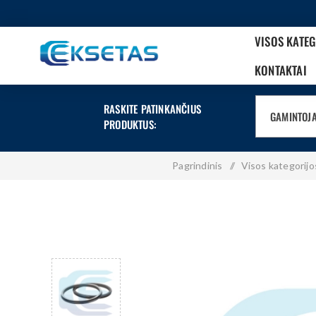
VISOS KATE
KONTAKTAI
RASKITE PATINKANČIUS
GAMINTOJ
PRODUKTUS:
Pagrindinis
/
Visos kategorijo