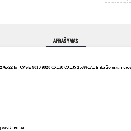
APRAŠYMAS
276x22 for CASE 9010 9020 CX130 CX135 153861A1 tinka žemiau nur
ų asortimentas