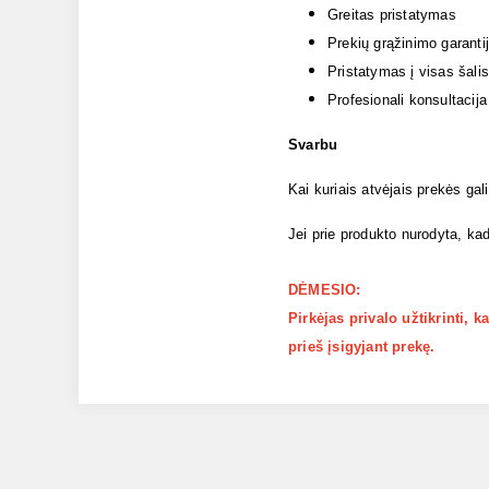
Greitas pristatymas
Prekių grąžinimo garanti
Pristatymas į visas šalis
Profesionali konsultacija
Svarbu
Kai kuriais atvėjais prekės gal
Jei prie produkto nurodyta, kad
DĖMESIO:
Pirkėjas privalo užtikrinti, 
prieš įsigyjant prekę.