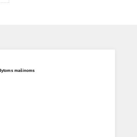
odytoms mašinoms