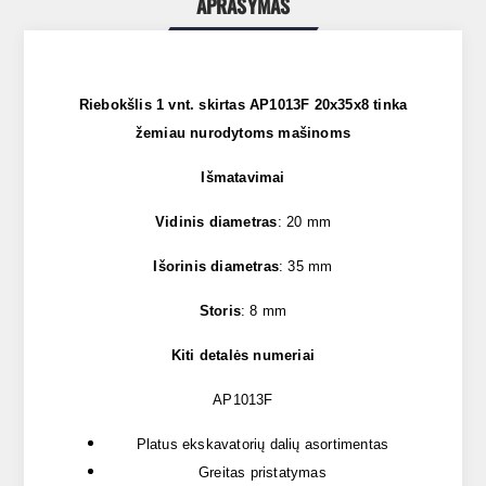
APRAŠYMAS
Riebokšlis 1 vnt. skirtas AP1013F 20x35x8 tinka
žemiau nurodytoms mašinoms
Išmatavimai
Vidinis diametras
: 20 mm
Išorinis diametras
: 35 mm
Storis
: 8 mm
Kiti detalės numeriai
AP1013F
Platus ekskavatorių dalių asortimentas
Greitas pristatymas