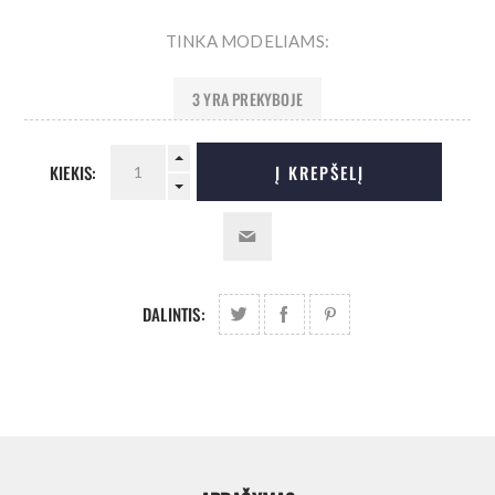
TINKA MODELIAMS:
3 YRA PREKYBOJE
KIEKIS:
Į KREPŠELĮ
DALINTIS: